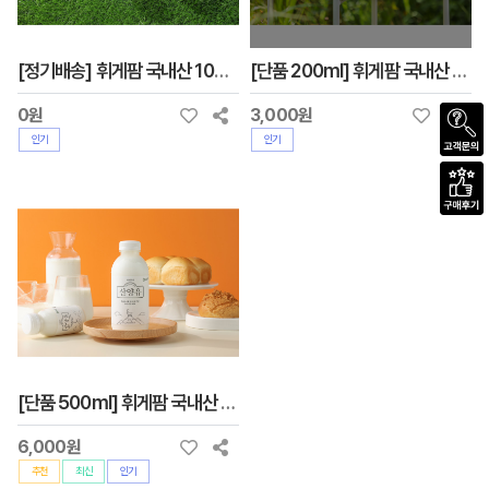
[정기배송] 휘게팜 국내산 100% 목초 산양유
[단품 200ml] 휘게팜 국내산 100% 목초 산양유
0원
3,000원
인기
인기
[단품 500ml] 휘게팜 국내산 100% 목초 산양유
6,000원
추천
최신
인기