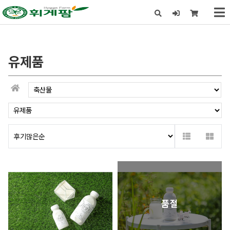
x
유제품
품절