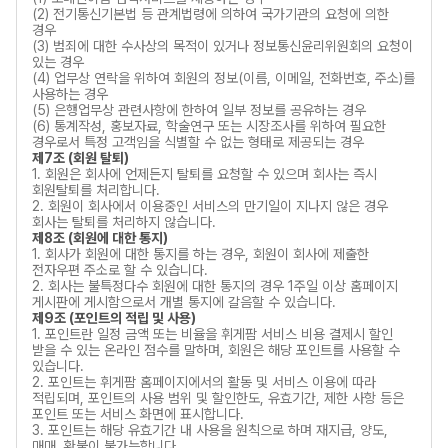
(2) 전기통신기본법 등 관계법령에 의하여 국가기관의 요청에 의한
경우
(3) 범죄에 대한 수사상의 목적이 있거나 정보통신윤리위원회의 요청이
있는 경우
(4) 업무상 연락을 위하여 회원의 정보(이름, 이메일, 전화번호, 주소)를
사용하는 경우
(5) 은행업무상 관련사항에 한하여 일부 정보를 공유하는 경우
(6) 통계작성, 홍보자료, 학술연구 또는 시장조사를 위하여 필요한
경우로서 특정 고객임을 식별할 수 없는 형태로 제공되는 경우
제7조 (회원 탈퇴)
1. 회원은 회사에 언제든지 탈퇴를 요청할 수 있으며 회사는 즉시
회원탈퇴를 처리합니다.
2. 회원이 회사에서 이용중인 서비스의 만기일이 지나지 않은 경우
회사는 탈퇴를 처리하지 않습니다.
제8조 (회원에 대한 통지)
1. 회사가 회원에 대한 통지를 하는 경우, 회원이 회사에 제출한
전자우편 주소로 할 수 있습니다.
2. 회사는 불특정다수 회원에 대한 통지의 경우 1주일 이상 홈페이지
게시판에 게시함으로서 개별 통지에 갈음할 수 있습니다.
제9조 (포인트의 적립 및 사용)
1. 포인트란 일정 금액 또는 비율을 휘게팜 서비스 비용 결제시 할인
받을 수 있는 온라인 점수를 말하며, 회원은 해당 포인트를 사용할 수
있습니다.
2. 포인트는 휘게팜 홈페이지에서의 활동 및 서비스 이용에 따라
적립되며, 포인트의 사용 범위 및 할인한도, 유효기간, 제한 사항 등은
포인트 또는 서비스 화면에 표시합니다.
3. 포인트는 해당 유효기간 내 사용을 원칙으로 하며 재지급, 양도,
매매, 환불이 불가능합니다.