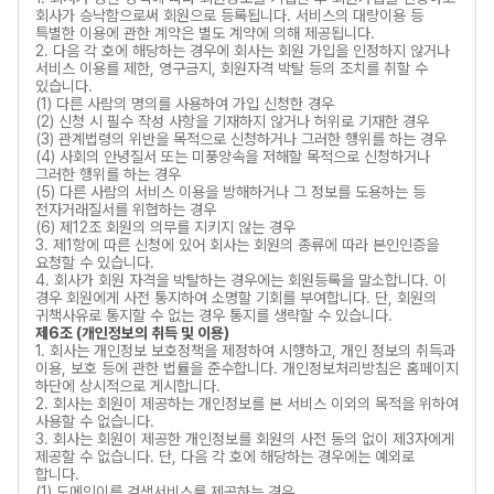
회사가 승낙함으로써 회원으로 등록됩니다. 서비스의 대량이용 등
특별한 이용에 관한 계약은 별도 계약에 의해 제공됩니다.
2. 다음 각 호에 해당하는 경우에 회사는 회원 가입을 인정하지 않거나
서비스 이용를 제한, 영구금지, 회원자격 박탈 등의 조치를 취할 수
있습니다.
(1) 다른 사람의 명의를 사용하여 가입 신청한 경우
(2) 신청 시 필수 작성 사항을 기재하지 않거나 허위로 기재한 경우
(3) 관계법령의 위반을 목적으로 신청하거나 그러한 행위를 하는 경우
(4) 사회의 안녕질서 또는 미풍양속을 저해할 목적으로 신청하거나
그러한 행위를 하는 경우
(5) 다른 사람의 서비스 이용을 방해하거나 그 정보를 도용하는 등
전자거래질서를 위협하는 경우
(6) 제12조 회원의 의무를 지키지 않는 경우
3. 제1항에 따른 신청에 있어 회사는 회원의 종류에 따라 본인인증을
요청할 수 있습니다.
4. 회사가 회원 자격을 박탈하는 경우에는 회원등록을 말소합니다. 이
경우 회원에게 사전 통지하여 소명할 기회를 부여합니다. 단, 회원의
귀책사유로 통지할 수 없는 경우 통지를 생략할 수 있습니다.
제6조 (개인정보의 취득 및 이용)
1. 회사는 개인정보 보호정책을 제정하여 시행하고, 개인 정보의 취득과
이용, 보호 등에 관한 법률을 준수합니다. 개인정보처리방침은 홈페이지
하단에 상시적으로 게시합니다.
2. 회사는 회원이 제공하는 개인정보를 본 서비스 이외의 목적을 위하여
사용할 수 없습니다.
3. 회사는 회원이 제공한 개인정보를 회원의 사전 동의 없이 제3자에게
제공할 수 없습니다. 단, 다음 각 호에 해당하는 경우에는 예외로
합니다.
(1) 도메인이름 검색서비스를 제공하는 경우