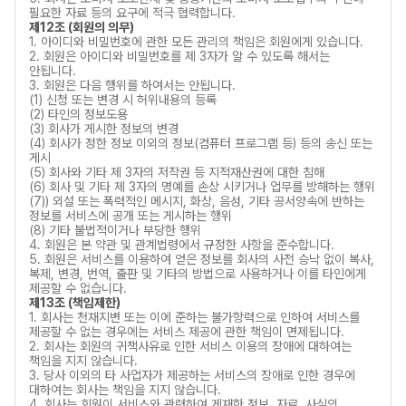
필요한 자료 등의 요구에 적극 협력합니다.
제12조 (회원의 의무)
1. 아이디와 비밀번호에 관한 모든 관리의 책임은 회원에게 있습니다.
2. 회원은 아이디와 비밀번호를 제 3자가 알 수 있도록 해서는
안됩니다.
3. 회원은 다음 행위를 하여서는 안됩니다.
(1) 신청 또는 변경 시 허위내용의 등록
(2) 타인의 정보도용
(3) 회사가 게시한 정보의 변경
(4) 회사가 정한 정보 이외의 정보(컴퓨터 프로그램 등) 등의 송신 또는
게시
(5) 회사와 기타 제 3자의 저작권 등 지적재산권에 대한 침해
(6) 회사 및 기타 제 3자의 명예를 손상 시키거나 업무를 방해하는 행위
(7)) 외설 또는 폭력적인 메시지, 화상, 음성, 기타 공서양속에 반하는
정보를 서비스에 공개 또는 게시하는 행위
(8) 기타 불법적이거나 부당한 행위
4. 회원은 본 약관 및 관계법령에서 규정한 사항을 준수합니다.
5. 회원은 서비스를 이용하여 얻은 정보를 회사의 사전 승낙 없이 복사,
복제, 변경, 번역, 출판 및 기타의 방법으로 사용하거나 이를 타인에게
제공할 수 없습니다.
제13조 (책임제한)
1. 회사는 천재지변 또는 이에 준하는 불가항력으로 인하여 서비스를
제공할 수 없는 경우에는 서비스 제공에 관한 책임이 면제됩니다.
2. 회사는 회원의 귀책사유로 인한 서비스 이용의 장애에 대하여는
책임을 지지 않습니다.
3. 당사 이외의 타 사업자가 제공하는 서비스의 장애로 인한 경우에
대하여는 회사는 책임을 지지 않습니다.
4. 회사는 회원이 서비스와 관련하여 게재한 정보, 자료, 사실의