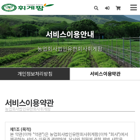
x
서비스이용안내
농업회사법인유한회사휘게팜
개인정보처리방침
서비스이용약관
서비스이용약관
농업회사법인유한회사휘게팜
제1조 (목적)
본 약관(이하 "약관")은 농업회사법인유한회사휘게팜(이하 "회사")에서
제공하는 서비스 이용과 관련하여, 당사와 회원에 관한 제반 사항을